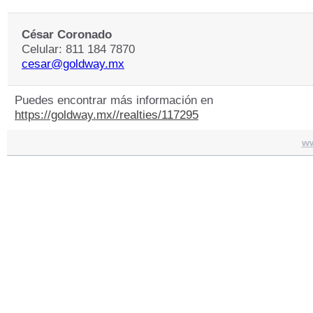
César Coronado
Celular: 811 184 7870
cesar@goldway.mx
Puedes encontrar más información en
https://goldway.mx//realties/117295
w